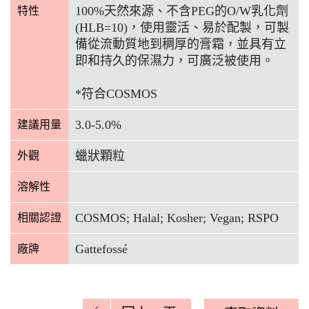
100%天然來源、不含PEG的O/W乳化劑
特性
(HLB=10)，使用靈活、易於配製，可製
備從流動質地到稠厚的膏霜，並具有立
即和持久的保濕力，可廣泛被使用。
*符合COSMOS
3.0-5.0%
建議用量
蠟狀顆粒
外觀
溶解性
COSMOS; Halal; Kosher; Vegan; RSPO
相關認證
Gattefossé
廠牌